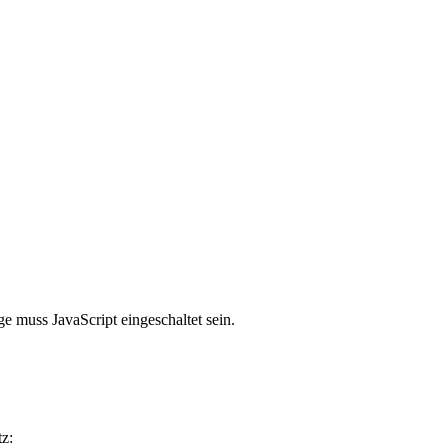
e muss JavaScript eingeschaltet sein.
z: