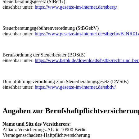
Steuerberatungsgesetz (StBerG)
einsehbar unter:
https://www.gesetze-im-internet.de/stberg/
Steuerberatungsgebührenverordnung (StBGebV)
einsehbar unter:
https://www.gesetze-im-internet.de/stbgebv/BJNR0
Berufsordnung der Steuerberater (BOStB)
einsehbar unter:
https://www.bstbk.de/downloads/bstbk/recht-und-b
Durchführungsverordnung zum Steuerberatungsgesetz (DVStB)
einsehbar unter:
https://www.gesetze-im-internet.de/stbdv/
Angaben zur Berufs­haftpflicht­versicherun
Name und Sitz des Versicherers:
Allianz Versicherungs-AG in 10900 Berlin
Vermögensschadens-Haftpflichtversicherung